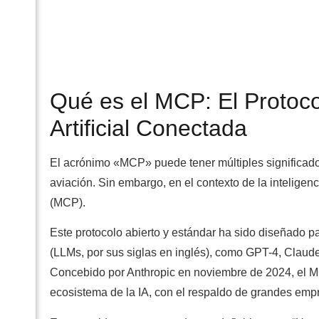
Qué es el MCP: El Protoco
Artificial Conectada
El acrónimo «MCP» puede tener múltiples significados
aviación. Sin embargo, en el contexto de la inteligenc
(MCP).
Este protocolo abierto y estándar ha sido diseñado 
(LLMs, por sus siglas en inglés), como GPT-4, Claude 
Concebido por Anthropic en noviembre de 2024, el 
ecosistema de la IA, con el respaldo de grandes em