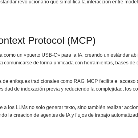
ándar revolucionario que simplifica la interacción entre model
ontext Protocol (MCP)
 como un «puerto USB-C» para la IA, creando un estándar abi
) comunicarse de forma unificada con herramientas, bases de 
a de enfoques tradicionales como RAG, MCP facilita el acceso d
esidad de indexación previa y reduciendo la complejidad, los co
e a los LLMs no solo generar texto, sino también realizar accio
ando la creación de agentes de IA y flujos de trabajo automatiza