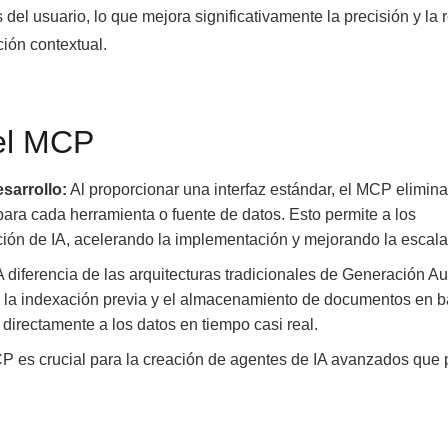
s del usuario, lo que mejora significativamente la precisión y la 
ción contextual.
del MCP
sarrollo:
Al proporcionar una interfaz estándar, el MCP elimina
ara cada herramienta o fuente de datos. Esto permite a los
ación de IA, acelerando la implementación y mejorando la escala
 diferencia de las arquitecturas tradicionales de Generación 
 la indexación previa y el almacenamiento de documentos en 
directamente a los datos en tiempo casi real.
P es crucial para la creación de agentes de IA avanzados que