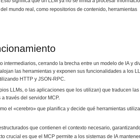
Esto significa que un LLM ya no se limita a procesar informació
 del mundo real, como repositorios de contenido, herramientas
cionamiento
intermediarios, cerrando la brecha entre un modelo de IA y di
 alojan las herramientas y exponen sus funcionalidades a los L
 utilizando HTTP y JSON-RPC.
pios LLMs, o las aplicaciones que los utilizan) que traducen las
 a través del servidor MCP.
o el «cerebro» que planifica y decide qué herramientas utiliza
structurados que contienen el contexto necesario, garantizand
to crucial es que el MCP permite a los sistemas de IA mantener