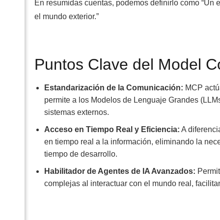
En resumidas cuentas, podemos definirlo como “Un est
el mundo exterior.”
Puntos Clave del Model C
Estandarización de la Comunicación:
MCP actúa
permite a los Modelos de Lenguaje Grandes (LLMs
sistemas externos.
Acceso en Tiempo Real y Eficiencia:
A diferenci
en tiempo real a la información, eliminando la nec
tiempo de desarrollo.
Habilitador de Agentes de IA Avanzados:
Permit
complejas al interactuar con el mundo real, facilit