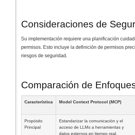
Consideraciones de Segur
Su implementación requiere una planificación cuidado
permisos. Esto incluye la definición de permisos preci
riesgos de seguridad.
Comparación de Enfoques:
Característica
Model Context Protocol (MCP)
Propósito
Estandarizar la comunicación y el
Principal
acceso de LLMs a herramientas y
datos externos en tiempo real.