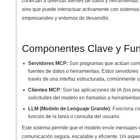
conectan a diversas fuentes de datos y herramientas. 
sino que puede interactuar activamente con sistemas
empresariales y entornos de desarrollo.
Componentes Clave y Fun
Servidores MCP:
Son programas que actúan como 
fuentes de datos o herramientas. Estos servidores
través de una interfaz estructurada, comúnmente
Clientes MCP:
Son las aplicaciones de IA (los pro
solicitudes del modelo en llamadas a herramientas
LLM (Modelo de Lenguaje Grande):
Funciona com
función de la tarea o consulta del usuario.
Este sistema permite que el modelo envíe mensajes e
comunicación segura, escalable y eficiente. Un aspec