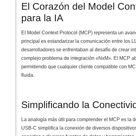
El Corazón del Model Cont
para la IA
El Model Context Protocol (MCP) representa un avance s
principal es estandarizar la comunicación entre los 
desarrolladores se enfrentaban al desafío de crear i
complejo problema de integración «NxM». El MCP abo
permitiendo que cualquier cliente compatible con M
fluida.
Simplificando la Conectivi
La analogía más útil para comprender el MCP es la d
USB-C simplifica la conexión de diversos dispositivos