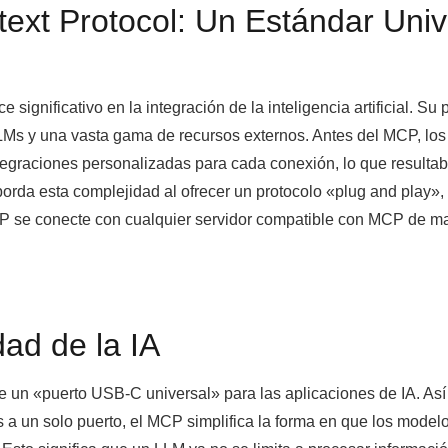
ext Protocol: Un Estándar Univ
ignificativo en la integración de la inteligencia artificial. Su 
LLMs y una vasta gama de recursos externos. Antes del MCP, los
ntegraciones personalizadas para cada conexión, lo que resulta
rda esta complejidad al ofrecer un protocolo «plug and play»,
CP se conecte con cualquier servidor compatible con MCP de m
dad de la IA
e un «puerto USB-C universal» para las aplicaciones de IA. Así
 a un solo puerto, el MCP simplifica la forma en que los model