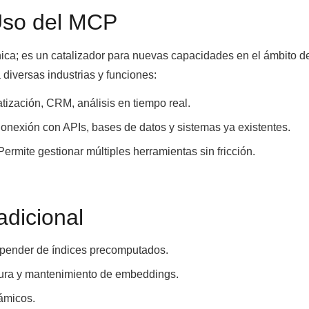
Uso del MCP
ica; es un catalizador para nuevas capacidades en el ámbito de
a diversas industrias y funciones:
ización, CRM, análisis en tiempo real.
onexión con APIs, bases de datos y sistemas ya existentes.
ermite gestionar múltiples herramientas sin fricción.
adicional
pender de índices precomputados.
ctura y mantenimiento de embeddings.
námicos.